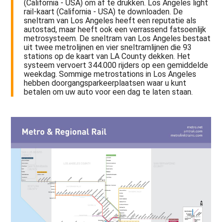
(California - USA) om af te drukken. Los Angeles light
rail-kaart (California - USA) te downloaden. De
sneltram van Los Angeles heeft een reputatie als
autostad, maar heeft ook een verrassend fatsoenlijk
metrosysteem. De sneltram van Los Angeles bestaat
uit twee metrolijnen en vier sneltramlijnen die 93
stations op de kaart van LA County dekken. Het
systeem vervoert 344.000 rijders op een gemiddelde
weekdag. Sommige metrostations in Los Angeles
hebben doorgangsparkeerplaatsen waar u kunt
betalen om uw auto voor een dag te laten staan.