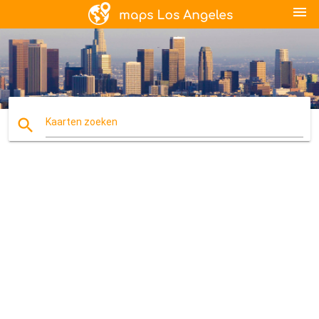
menu
search
Kaarten zoeken