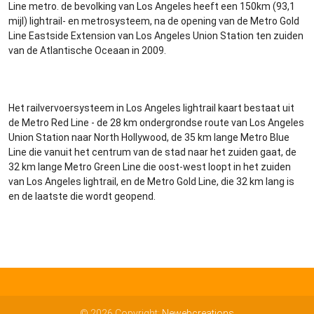
Line metro. de bevolking van Los Angeles heeft een 150km (93,1
mijl) lightrail- en metrosysteem, na de opening van de Metro Gold
Line Eastside Extension van Los Angeles Union Station ten zuiden
van de Atlantische Oceaan in 2009.
Het railvervoersysteem in Los Angeles lightrail kaart bestaat uit
de Metro Red Line - de 28 km ondergrondse route van Los Angeles
Union Station naar North Hollywood, de 35 km lange Metro Blue
Line die vanuit het centrum van de stad naar het zuiden gaat, de
32 km lange Metro Green Line die oost-west loopt in het zuiden
van Los Angeles lightrail, en de Metro Gold Line, die 32 km lang is
en de laatste die wordt geopend.
© 2026 Copyright:
Newebcreations