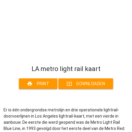
LA metro light rail kaart
print
system_update_alt
PRINT
DOWNLOADEN
Er is één ondergrondse metrolijn en drie operationele lightrail-
doorvoerlijnen in Los Angeles lightrail-kaart, met een vierde in
aanbouw. De eerste die werd geopend was de Metro Light Rail
Blue Line, in 1993 gevolgd door het eerste deel van de Metro Red