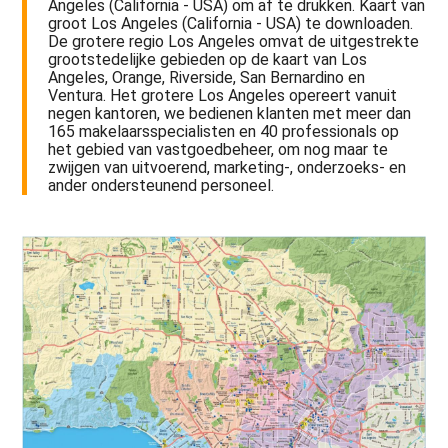
Angeles (California - USA) om af te drukken. Kaart van
groot Los Angeles (California - USA) te downloaden.
De grotere regio Los Angeles omvat de uitgestrekte
grootstedelijke gebieden op de kaart van Los
Angeles, Orange, Riverside, San Bernardino en
Ventura. Het grotere Los Angeles opereert vanuit
negen kantoren, we bedienen klanten met meer dan
165 makelaarsspecialisten en 40 professionals op
het gebied van vastgoedbeheer, om nog maar te
zwijgen van uitvoerend, marketing-, onderzoeks- en
ander ondersteunend personeel.