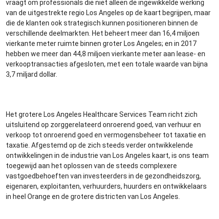
vraagt om professionals die niet alleen de ingewikkelde werking
van de uitgestrekte regio Los Angeles op de kaart begrijpen, maar
die de klanten ook strategisch kunnen positioneren binnen de
verschillende deelmarkten. Het beheert meer dan 16,4 miljoen
vierkante meter ruimte binnen groter Los Angeles; en in 2017
hebben we meer dan 44,8 miljoen vierkante meter aan lease- en
verkooptransacties afgesloten, met een totale waarde van bijna
3,7 miljard dollar.
Het grotere Los Angeles Healthcare Services Team richt zich
uitsluitend op zorggerelateerd onroerend goed, van verhuur en
verkoop tot onroerend goed en vermogensbeheer tot taxatie en
taxatie. Afgestemd op de zich steeds verder ontwikkelende
ontwikkelingen in de industrie van Los Angeles kaart, is ons team
toegewijd aan het oplossen van de steeds complexere
vastgoedbehoeften van investeerders in de gezondheidszorg,
eigenaren, exploitanten, verhuurders, huurders en ontwikkelaars
in heel Orange en de grotere districten van Los Angeles.