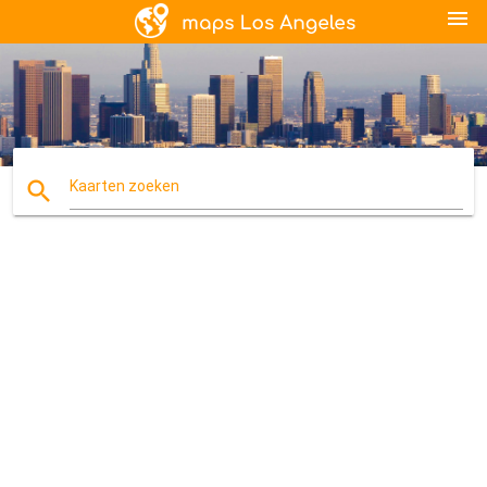
menu
search
Kaarten zoeken