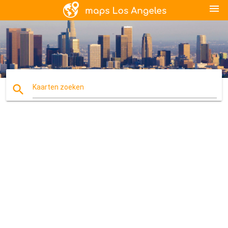
menu
search
Kaarten zoeken