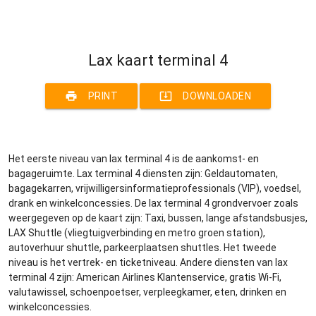
Lax kaart terminal 4
print
system_update_alt
PRINT
DOWNLOADEN
Het eerste niveau van lax terminal 4 is de aankomst- en
bagageruimte. Lax terminal 4 diensten zijn: Geldautomaten,
bagagekarren, vrijwilligersinformatieprofessionals (VIP), voedsel,
drank en winkelconcessies. De lax terminal 4 grondvervoer zoals
weergegeven op de kaart zijn: Taxi, bussen, lange afstandsbusjes,
LAX Shuttle (vliegtuigverbinding en metro groen station),
autoverhuur shuttle, parkeerplaatsen shuttles. Het tweede
niveau is het vertrek- en ticketniveau. Andere diensten van lax
terminal 4 zijn: American Airlines Klantenservice, gratis Wi-Fi,
valutawissel, schoenpoetser, verpleegkamer, eten, drinken en
winkelconcessies.