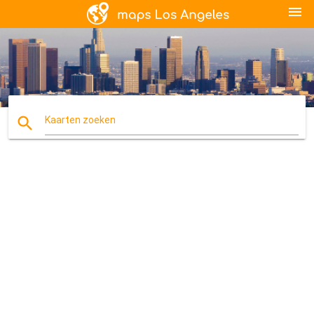
menu
search
Kaarten zoeken