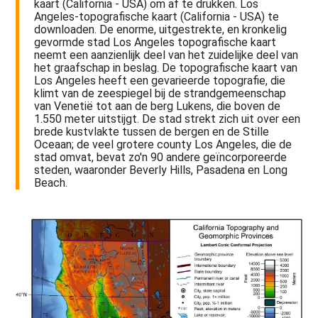
kaart (California - USA) om af te drukken. Los
Angeles-topografische kaart (California - USA) te
downloaden. De enorme, uitgestrekte, en kronkelig
gevormde stad Los Angeles topografische kaart
neemt een aanzienlijk deel van het zuidelijke deel van
het graafschap in beslag. De topografische kaart van
Los Angeles heeft een gevarieerde topografie, die
klimt van de zeespiegel bij de strandgemeenschap
van Venetië tot aan de berg Lukens, die boven de
1.550 meter uitstijgt. De stad strekt zich uit over een
brede kustvlakte tussen de bergen en de Stille
Oceaan; de veel grotere county Los Angeles, die de
stad omvat, bevat zo'n 90 andere geïncorporeerde
steden, waaronder Beverly Hills, Pasadena en Long
Beach.