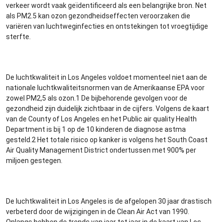
verkeer wordt vaak geïdentificeerd als een belangrijke bron. Net
als PM2.5 kan ozon gezondheidseffecten veroorzaken die
variëren van luchtweginfecties en ontstekingen tot vroegtijdige
sterfte.
De luchtkwaliteit in Los Angeles voldoet momenteel niet aan de
nationale luchtkwaliteitsnormen van de Amerikaanse EPA voor
zowel PM2,5 als ozon.1 De bijbehorende gevolgen voor de
gezondheid zijn duidelijk zichtbaar in de cijfers. Volgens de kaart
van de County of Los Angeles en het Public air quality Health
Department is bij 1 op de 10 kinderen de diagnose astma
gesteld.2 Het totale risico op kanker is volgens het South Coast
Air Quality Management District ondertussen met 900% per
miljoen gestegen.
De luchtkwaliteit in Los Angeles is de afgelopen 30 jaar drastisch
verbeterd door de wijzigingen in de Clean Air Act van 1990.