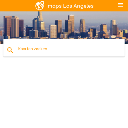
menu
search
Kaarten zoeken