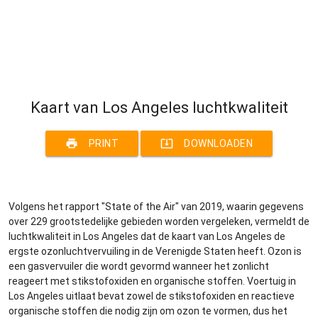
Kaart van Los Angeles luchtkwaliteit
print
system_update_alt
PRINT
DOWNLOADEN
Volgens het rapport "State of the Air" van 2019, waarin gegevens
over 229 grootstedelijke gebieden worden vergeleken, vermeldt de
luchtkwaliteit in Los Angeles dat de kaart van Los Angeles de
ergste ozonluchtvervuiling in de Verenigde Staten heeft. Ozon is
een gasvervuiler die wordt gevormd wanneer het zonlicht
reageert met stikstofoxiden en organische stoffen. Voertuig in
Los Angeles uitlaat bevat zowel de stikstofoxiden en reactieve
organische stoffen die nodig zijn om ozon te vormen, dus het