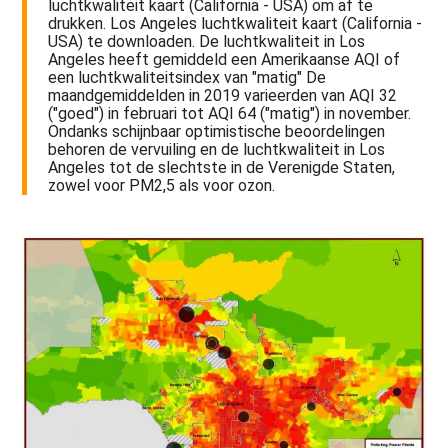
luchtkwaliteit kaart (California - USA) om af te
drukken. Los Angeles luchtkwaliteit kaart (California -
USA) te downloaden. De luchtkwaliteit in Los
Angeles heeft gemiddeld een Amerikaanse AQI of
een luchtkwaliteitsindex van "matig" De
maandgemiddelden in 2019 varieerden van AQI 32
("goed") in februari tot AQI 64 ("matig") in november.
Ondanks schijnbaar optimistische beoordelingen
behoren de vervuiling en de luchtkwaliteit in Los
Angeles tot de slechtste in de Verenigde Staten,
zowel voor PM2,5 als voor ozon.