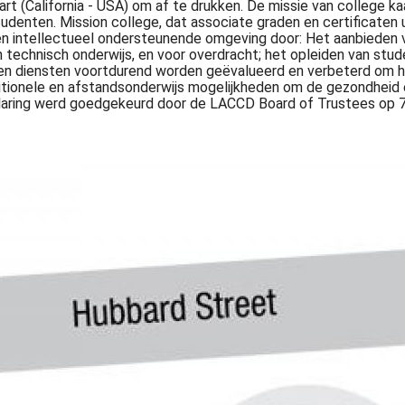
art (California - USA) om af te drukken. De missie van college ka
udenten. Mission college, dat associate graden en certificaten ui
en intellectueel ondersteunende omgeving door: Het aanbieden 
n technisch onderwijs, en voor overdracht; het opleiden van stu
 en diensten voortdurend worden geëvalueerd en verbeterd om h
ditionele en afstandsonderwijs mogelijkheden om de gezondheid
rklaring werd goedgekeurd door de LACCD Board of Trustees op 