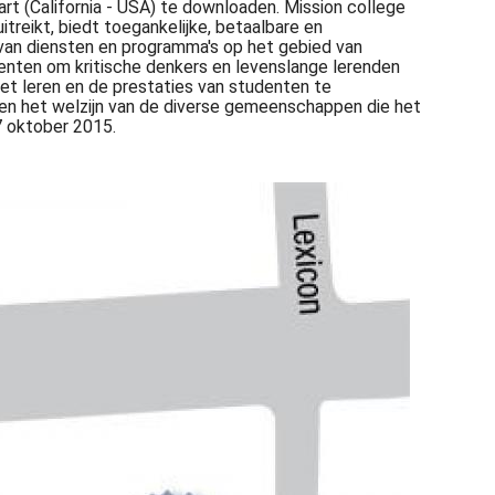
art (California - USA) te downloaden. Mission college
treikt, biedt toegankelijke, betaalbare en
van diensten en programma's op het gebied van
denten om kritische denkers en levenslange lerenden
et leren en de prestaties van studenten te
 en het welzijn van de diverse gemeenschappen die het
7 oktober 2015.