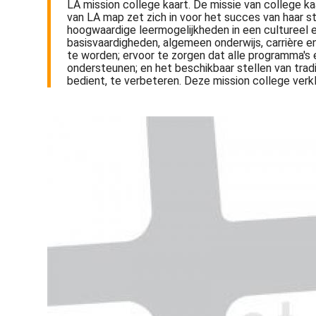
LA mission college kaart. De missie van college ka
van LA map zet zich in voor het succes van haar st
hoogwaardige leermogelijkheden in een cultureel 
basisvaardigheden, algemeen onderwijs, carrière e
te worden; ervoor te zorgen dat alle programma's
ondersteunen; en het beschikbaar stellen van tra
bedient, te verbeteren. Deze mission college ve